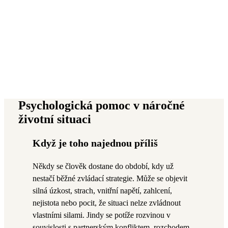
Psychologická pomoc v náročné
životní situaci
Když je toho najednou příliš
Někdy se člověk dostane do období, kdy už
nestačí běžné zvládací strategie. Může se objevit
silná úzkost, strach, vnitřní napětí, zahlcení,
nejistota nebo pocit, že situaci nelze zvládnout
vlastními silami. Jindy se potíže rozvinou v
souvislosti s partnerským konfliktem, rozchodem,