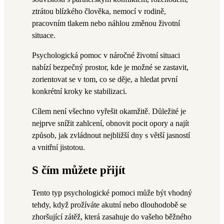
ztrátou blízkého člověka, nemocí v rodině,
pracovním tlakem nebo náhlou změnou životní
situace.
Psychologická pomoc v náročné životní situaci
nabízí bezpečný prostor, kde je možné se zastavit,
zorientovat se v tom, co se děje, a hledat první
konkrétní kroky ke stabilizaci.
Cílem není všechno vyřešit okamžitě. Důležité je
nejprve snížit zahlcení, obnovit pocit opory a najít
způsob, jak zvládnout nejbližší dny s větší jasností
a vnitřní jistotou.
S čím můžete přijít
Tento typ psychologické pomoci může být vhodný
tehdy, když prožíváte akutní nebo dlouhodobě se
zhoršující zátěž, která zasahuje do vašeho běžného