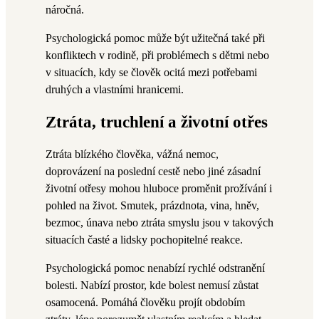
náročná.
Psychologická pomoc může být užitečná také při
konfliktech v rodině, při problémech s dětmi nebo
v situacích, kdy se člověk ocitá mezi potřebami
druhých a vlastními hranicemi.
Ztráta, truchlení a životní otřes
Ztráta blízkého člověka, vážná nemoc,
doprovázení na poslední cestě nebo jiné zásadní
životní otřesy mohou hluboce proměnit prožívání i
pohled na život. Smutek, prázdnota, vina, hněv,
bezmoc, únava nebo ztráta smyslu jsou v takových
situacích časté a lidsky pochopitelné reakce.
Psychologická pomoc nenabízí rychlé odstranění
bolesti. Nabízí prostor, kde bolest nemusí zůstat
osamocená. Pomáhá člověku projít obdobím