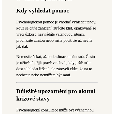
Kdy vyhledat pomoc
Psychologickou pomoc je vhodné vyhledat tehdy,
když se cítíte zahlcení, ztrácíte klid, opakovaně se
vrací úzkost, nezvládáte vztahovou situaci,
procházíte ztrátou nebo máte pocit, že už nevíte,
jak dál.
Nemusíte čekat, až bude situace neúnosná. Často
je užitečné přijít právě ve chvíli, kdy ještě máte
dost sil hledat řešení, ale zároveň cítíte, že na to
nechcete nebo nemůžete být sami.
Důležité upozornění pro akutní
krizové stavy
Psychologická konzultace může být významnou