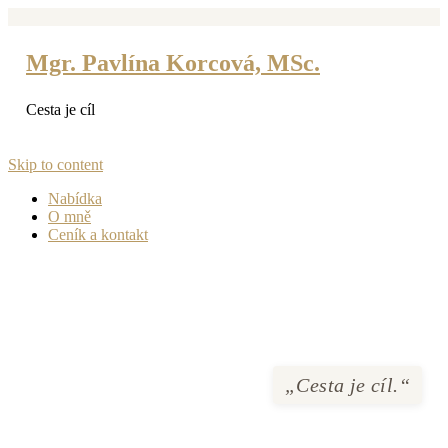
Mgr. Pavlína Korcová, MSc.
Cesta je cíl
Skip to content
Nabídka
O mně
Ceník a kontakt
„Cesta je cíl.“