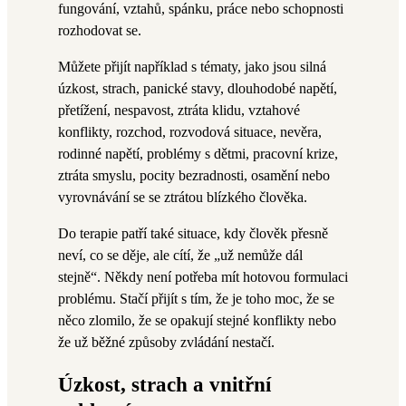
fungování, vztahů, spánku, práce nebo schopnosti
rozhodovat se.
Můžete přijít například s tématy, jako jsou silná
úzkost, strach, panické stavy, dlouhodobé napětí,
přetížení, nespavost, ztráta klidu, vztahové
konflikty, rozchod, rozvodová situace, nevěra,
rodinné napětí, problémy s dětmi, pracovní krize,
ztráta smyslu, pocity bezradnosti, osamění nebo
vyrovnávání se se ztrátou blízkého člověka.
Do terapie patří také situace, kdy člověk přesně
neví, co se děje, ale cítí, že „už nemůže dál
stejně“. Někdy není potřeba mít hotovou formulaci
problému. Stačí přijít s tím, že je toho moc, že se
něco zlomilo, že se opakují stejné konflikty nebo
že už běžné způsoby zvládání nestačí.
Úzkost, strach a vnitřní